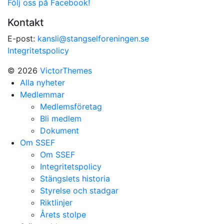
Följ oss på Facebook!
Kontakt
E-post:
kansli@stangselforeningen.se
Integritetspolicy
© 2026
VictorThemes
Alla nyheter
Medlemmar
Medlemsföretag
Bli medlem
Dokument
Om SSEF
Om SSEF
Integritetspolicy
Stängslets historia
Styrelse och stadgar
Riktlinjer
Årets stolpe