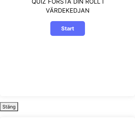
QUIZ FÖRSTÅ DIN ROLL I
VÄRDEKEDJAN
Stäng