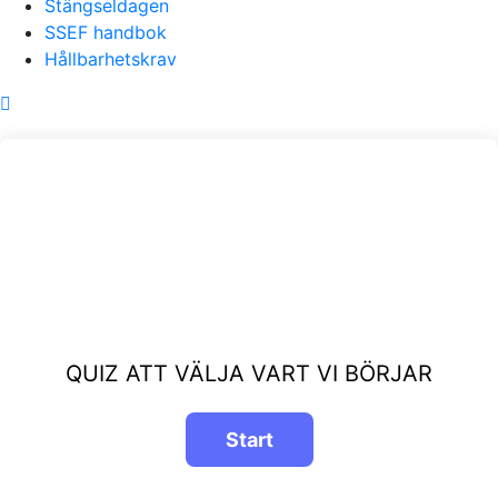
Stängseldagen
SSEF handbok
Hållbarhetskrav
QUIZ ATT VÄLJA VART VI BÖRJAR