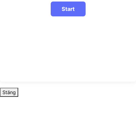
Stäng