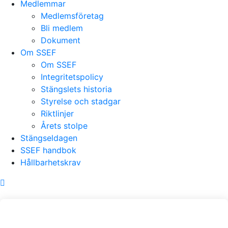
Medlemmar
Medlemsföretag
Bli medlem
Dokument
Om SSEF
Om SSEF
Integritetspolicy
Stängslets historia
Styrelse och stadgar
Riktlinjer
Årets stolpe
Stängseldagen
SSEF handbok
Hållbarhetskrav