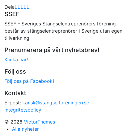
Dela
SSEF
SSEF – Sveriges Stängselentreprenörers förening
består av stängselentreprenörer i Sverige utan egen
tillverkning.
Prenumerera på vårt nyhetsbrev!
Klicka här!
Följ oss
Följ oss på Facebook!
Kontakt
E-post:
kansli@stangselforeningen.se
Integritetspolicy
© 2026
VictorThemes
Alla nyheter