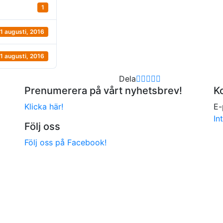
1
11 augusti, 2016
11 augusti, 2016
Dela
Prenumerera på vårt nyhetsbrev!
K
Klicka här!
E-
In
Följ oss
Följ oss på Facebook!