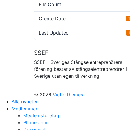
File Count
Create Date
Last Updated
SSEF
SSEF – Sveriges Stängselentreprenörers
förening består av stängselentreprenörer i
Sverige utan egen tillverkning.
© 2026
VictorThemes
Alla nyheter
Medlemmar
Medlemsföretag
Bli medlem
Dokument