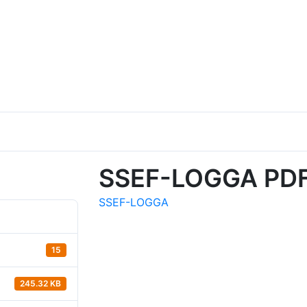
SSEF-LOGGA PD
SSEF-LOGGA
15
245.32 KB