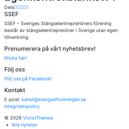
Dela
SSEF
SSEF – Sveriges Stängselentreprenörers förening
består av stängselentreprenörer i Sverige utan egen
tillverkning.
Prenumerera på vårt nyhetsbrev!
Klicka här!
Följ oss
Följ oss på Facebook!
Kontakt
E-post:
kansli@stangselforeningen.se
Integritetspolicy
© 2026
VictorThemes
Alla nyheter