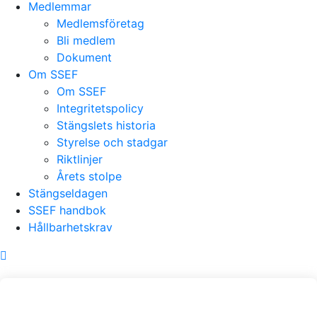
Medlemmar
Medlemsföretag
Bli medlem
Dokument
Om SSEF
Om SSEF
Integritetspolicy
Stängslets historia
Styrelse och stadgar
Riktlinjer
Årets stolpe
Stängseldagen
SSEF handbok
Hållbarhetskrav