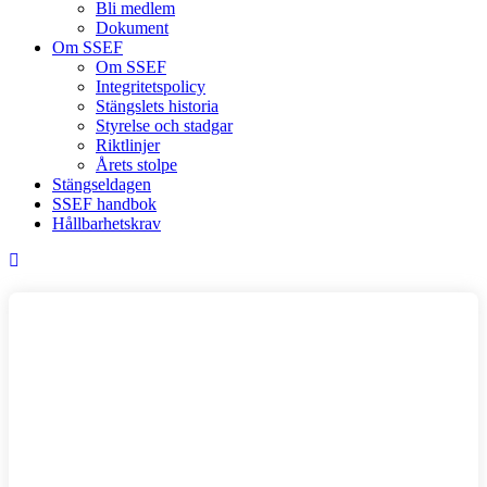
Bli medlem
Dokument
Om SSEF
Om SSEF
Integritetspolicy
Stängslets historia
Styrelse och stadgar
Riktlinjer
Årets stolpe
Stängseldagen
SSEF handbok
Hållbarhetskrav