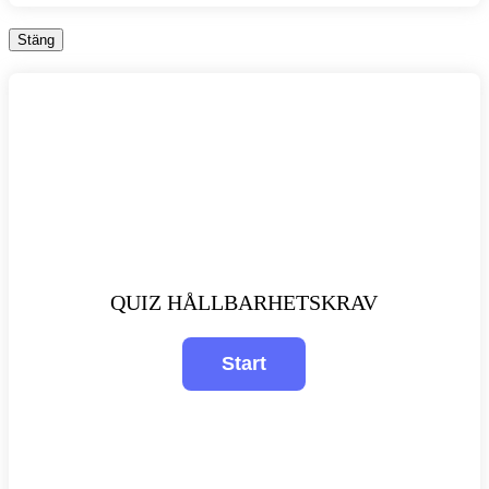
Stäng
QUIZ HÅLLBARHETSKRAV