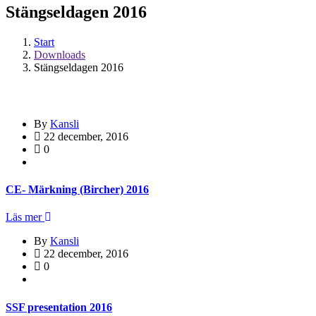
Stängseldagen 2016
Start
Downloads
Stängseldagen 2016
By
Kansli
22 december, 2016
0
CE- Märkning (Bircher) 2016
Läs mer
By
Kansli
22 december, 2016
0
SSF presentation 2016