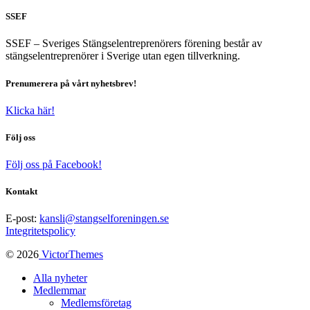
SSEF
SSEF – Sveriges Stängselentreprenörers förening består av
stängselentreprenörer i Sverige utan egen tillverkning.
Prenumerera på vårt nyhetsbrev!
Klicka här!
Följ oss
Följ oss på Facebook!
Kontakt
E-post:
kansli@stangselforeningen.se
Integritetspolicy
© 2026
VictorThemes
Alla nyheter
Medlemmar
Medlemsföretag